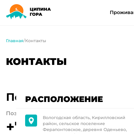
Прожива
Главная
Контакты
КОНТАКТЫ
По всем вопросам
РАСПОЛОЖЕНИЕ
Позвонить нам
Вологодская область, Кирилловский
+7 (800) 222-08-
район, сельское поселение
Ферапонтовское, деревня Оденьево,