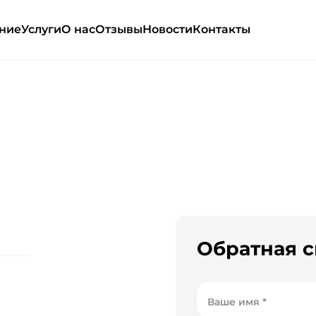
ние
Услуги
О нас
Отзывы
Новости
Контакты
Обратная с
48
Ваше имя *