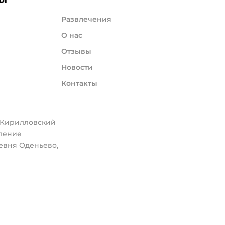
Развлечения
О нас
Отзывы
Новости
Контакты
, Кирилловский
еление
евня Оденьево,